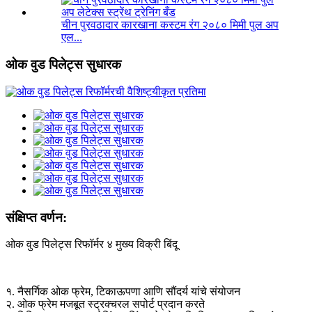
चीन पुरवठादार कारखाना कस्टम रंग २०८० मिमी पुल अप
एल...
ओक वुड पिलेट्स सुधारक
संक्षिप्त वर्णन:
ओक वुड पिलेट्स रिफॉर्मर ४ मुख्य विक्री बिंदू
१. नैसर्गिक ओक फ्रेम, टिकाऊपणा आणि सौंदर्य यांचे संयोजन
२. ओक फ्रेम मजबूत स्ट्रक्चरल सपोर्ट प्रदान करते