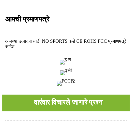
आमची प्रमाणपत्रे
आमच्या उत्पादनांसाठी NQ SPORTS कडे CE ROHS FCC प्रमाणपत्रे
आहेत.
वारंवार विचारले जाणारे प्रश्न