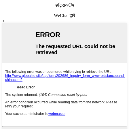
व्हॉट्सअॅप
WeChat द्वारे
x