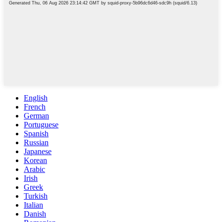
English
French
German
Portuguese
Spanish
Russian
Japanese
Korean
Arabic
Irish
Greek
Turkish
Italian
Danish