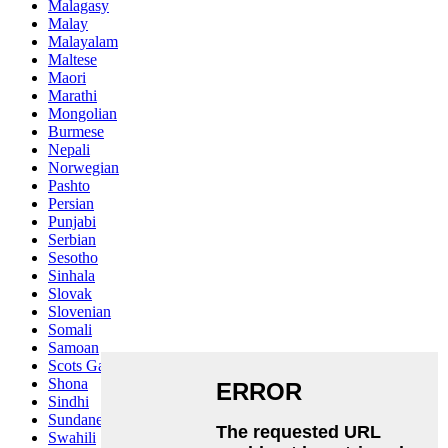
Malagasy
Malay
Malayalam
Maltese
Maori
Marathi
Mongolian
Burmese
Nepali
Norwegian
Pashto
Persian
Punjabi
Serbian
Sesotho
Sinhala
Slovak
Slovenian
Somali
Samoan
Scots Gaelic
Shona
Sindhi
Sundanese
Swahili