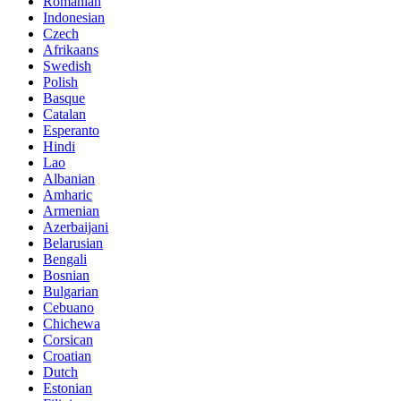
Romanian
Indonesian
Czech
Afrikaans
Swedish
Polish
Basque
Catalan
Esperanto
Hindi
Lao
Albanian
Amharic
Armenian
Azerbaijani
Belarusian
Bengali
Bosnian
Bulgarian
Cebuano
Chichewa
Corsican
Croatian
Dutch
Estonian