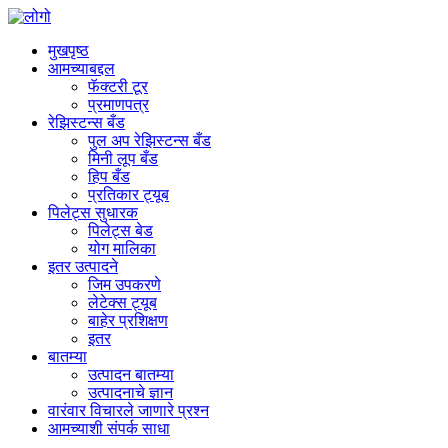
मुखपृष्ठ
आमच्याबद्दल
फॅक्टरी टूर
प्रमाणपत्र
रेझिस्टन्स बँड
पुल अप रेझिस्टन्स बँड
मिनी लूप बँड
हिप बँड
प्रतिकार ट्यूब
पिलेट्स सुधारक
पिलेट्स बेड
योग मालिका
इतर उत्पादने
जिम उपकरणे
लेटेक्स ट्यूब
बाहेर प्रशिक्षण
इतर
बातम्या
उत्पादन बातम्या
उत्पादनाचे ज्ञान
वारंवार विचारले जाणारे प्रश्न
आमच्याशी संपर्क साधा