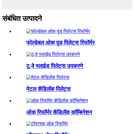
संबंधित उत्पादने
फोल्डेबल ओक वुड पिलेट्स रिफॉर्मर
टू-वे स्लाईड पिलेट्स उपकरणे
मेटल कॅडिलॅक पिलेट्स
ओक रिफॉर्मर कॅडिलॅक कॉम्बिनेशन