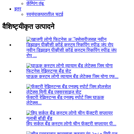
कॅम्पिंग तंबू
इतर
स्वयंपाकघरातील चटई
वैशिष्ट्यीकृत उत्पादने
नवीन डिझाइन पीव्हीसी कॉर्ड कस्टम स्किपिंग स्पीड जंप
रोप ...
घाऊक कस्टम लोगो व्यायाम बँड लेटेक्स जिम योगा एफ...
फॅक्टरी रेझिस्टन्स बँड एनक्यू स्पोर्ट जिम घाऊक
लेटेक्स...
हिप सर्कल बँड कस्टम लोगो चीन फॅक्टरी सप्लायर पी...