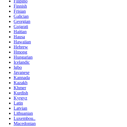
Filipino
Finnish
Frisian
Galician
Georgian
Gujarati
Haitian
Hausa
Hawaiian
Hebrew
Hmong
Hungarian
Icelandic
Igbo
Javanese
Kannada
Kazakh
Khmer
Kurdish
Kyrgyz
Latin
Latvian
Lithuanian
Luxembou..
Macedonian