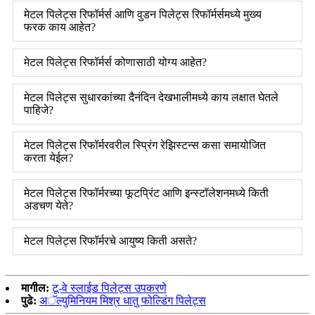
मेटल पिलेट्स रिफॉर्मर्स आणि वुडन पिलेट्स रिफॉर्मर्समध्ये मुख्य
फरक काय आहेत?
मेटल पिलेट्स रिफॉर्मर्स कोणासाठी योग्य आहेत?
मेटल पिलेट्स सुधारकांच्या दैनंदिन देखभालीमध्ये काय लक्षात घेतले
पाहिजे?
मेटल पिलेट्स रिफॉर्मरवरील स्प्रिंग रेझिस्टन्स कसा समायोजित
करता येईल?
मेटल पिलेट्स रिफॉर्मरच्या फूटप्रिंट आणि इन्स्टॉलेशनमध्ये किती
अडचण येते?
मेटल पिलेट्स रिफॉर्मरचे आयुष्य किती असते?
मागील:
टू-वे स्लाईड पिलेट्स उपकरणे
पुढे:
अॅल्युमिनियम मिश्र धातु फोल्डिंग पिलेट्स